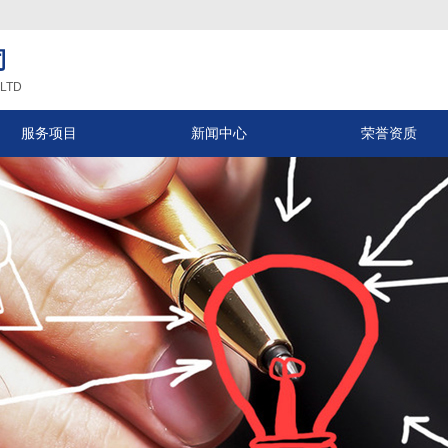
司
 LTD
服务项目
新闻中心
荣誉资质